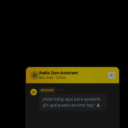
Radio Zion Assistant
En línea · Online
Asistente
14:22
¡Hola! Estoy aquí para ayudarte.
¿En qué puedo servirte hoy? 🙏