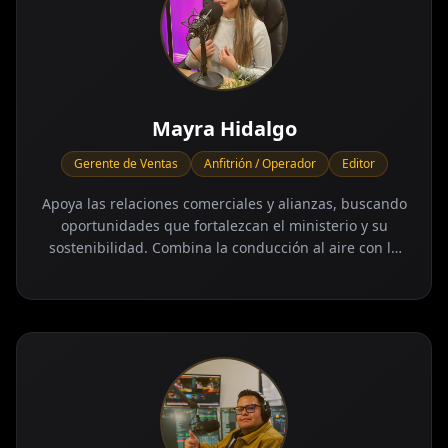
Mayra Hidalgo
Gerente de Ventas
Anfitrión / Operador
Editor
Apoya las relaciones comerciales y alianzas, buscando
oportunidades que fortalezcan el ministerio y su
sostenibilidad. Combina la conducción al aire con la
operación técnica, apoyando la transmisión en vivo y
conectando con la audiencia de manera cercana y
respetuosa.