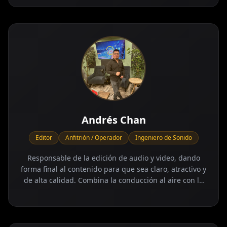
que sea claro, atractivo y de alta calidad.
Andrés Chan
Editor
Anfitrión / Operador
Ingeniero de Sonido
Responsable de la edición de audio y video, dando
forma final al contenido para que sea claro, atractivo y
de alta calidad. Combina la conducción al aire con la
operación técnica, apoyando la transmisión en vivo y
conectando con la audiencia de manera cercana y
respetuosa.