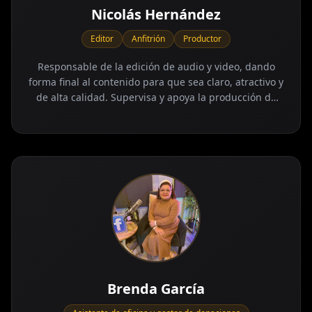
Nicolás Hernández
Editor
Anfitrión
Productor
Responsable de la edición de audio y video, dando
forma final al contenido para que sea claro, atractivo y
de alta calidad. Supervisa y apoya la producción de
programas y contenidos, cuidando cada detalle para
que el mensaje llegue con claridad, calidad y
propósito.
Brenda García