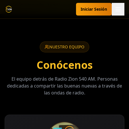
💬 ¿Sabías que puedes chatear con nuestro asistente? Pregúntale
Iniciar Sesión
sobre programación, peticiones de oración, dedicatorias y más.
Radio Zion 540 AM
NUESTRO EQUIPO
Conócenos
El equipo detrás de Radio Zion 540 AM. Personas
dedicadas a compartir las buenas nuevas a través de
las ondas de radio.