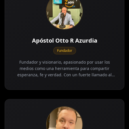
Apóstol Otto R Azurdia
Fundador
Fundador y visionario, apasionado por usar los
medios como una herramienta para compartir
esperanza, fe y verdad. Con un fuerte llamado al
servicio y la excelencia, ha dedicado su vida a crear
plataformas que impacten a la comunidad,
fortalezcan la fe y glorifiquen a Dios con integridad y
propósito.