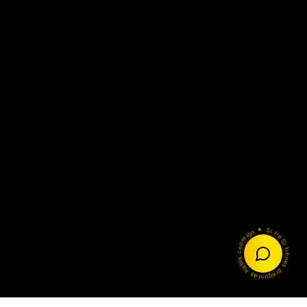
¿En qué puedo servirte hoy? 🙏