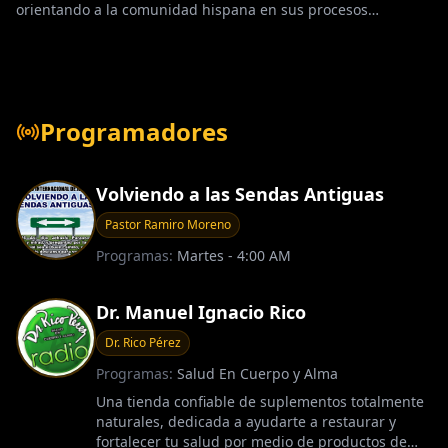
orientando a la comunidad hispana en sus procesos
migratorios con compromiso y confianza. Teléfono 213-413-
0966
Programadores
Volviendo a las Sendas Antiguas
Pastor Ramiro Moreno
Programas:
Martes - 4:00 AM
Dr. Manuel Ignacio Rico
Dr. Rico Pérez
Programas:
Salud En Cuerpo y Alma
Una tienda confiable de suplementos totalmente
naturales, dedicada a ayudarte a restaurar y
fortalecer tu salud por medio de productos de