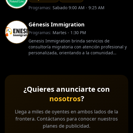
Programas:
Sabado 9:00 AM - 9:25 AM
Génesis Immigration
Programas:
Martes - 1:30 PM
Genesis Immigration brinda servicios de
consultoría migratoria con atención profesional y
personalizada, orientando a la comunidad
hispana en sus procesos migratorios con
compromiso y confianza. Teléfono 213-413-0966
¿Quieres anunciarte con
nosotros
?
Llega a miles de oyentes en ambos lados de la
frontera. Contáctanos para conocer nuestros
planes de publicidad.