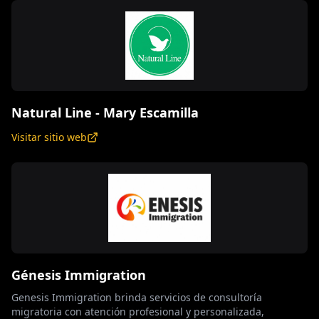
expertos está dedicado a ayudarte en cada paso del proceso,
desde encontrar el vehículo ideal hasta opciones de
financiamiento accesibles y un servicio postventa confiable.
En Manhattan Beach Toyota, no solo vendemos autos—
construimos relaciones duraderas con nuestros clientes.
Descubre la diferencia de un concesionario que pone a las
personas primero. 🚗✨
Natural Line - Mary Escamilla
Visitar sitio web
Génesis Immigration
Genesis Immigration brinda servicios de consultoría
migratoria con atención profesional y personalizada,