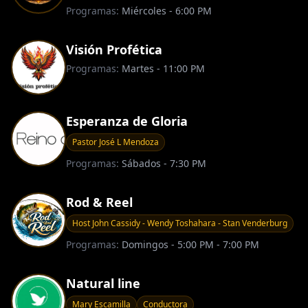
Programas:
Miércoles - 6:00 PM
Visión Profética
Programas:
Martes - 11:00 PM
Esperanza de Gloria
Pastor José L Mendoza
Programas:
Sábados - 7:30 PM
Rod & Reel
Host John Cassidy - Wendy Toshahara - Stan Venderburg
Programas:
Domingos - 5:00 PM - 7:00 PM
Natural line
Mary Escamilla
Conductora