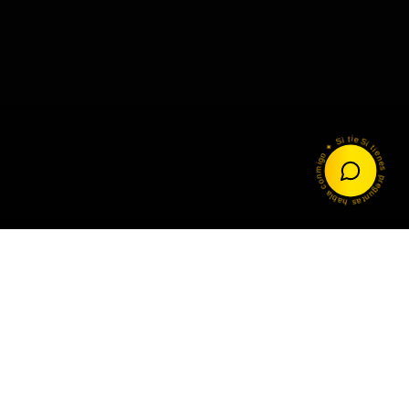
Si tienes preguntas habla conmigo ✦ Si tienes preguntas habla conmigo ✦
Transmitiendo esperanza y fe a través de la frontera.